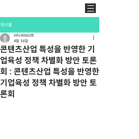
게시물
info406628
4월 16일
콘텐츠산업 특성을 반영한 기
업육성 정책 차별화 방안 토론
회 : 콘텐츠산업 특성을 반영한
기업육성 정책 차별화 방안 토
론회