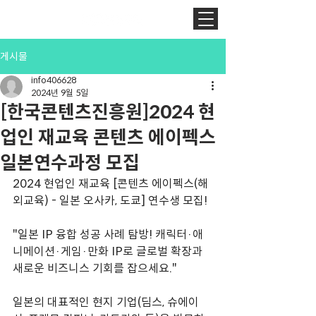
게시물
info406628
2024년 9월 5일
[한국콘텐츠진흥원]2024 현
업인 재교육 콘텐츠 에이펙스
일본연수과정 모집
2024 현업인 재교육 [콘텐츠 에이펙스(해
외교육) - 일본 오사카, 도쿄] 연수생 모집!
"일본 IP 융합 성공 사례 탐방! 캐릭터·애
니메이션·게임·만화 IP로 글로벌 확장과 
새로운 비즈니스 기회를 잡으세요."
일본의 대표적인 현지 기업(딤스, 슈에이