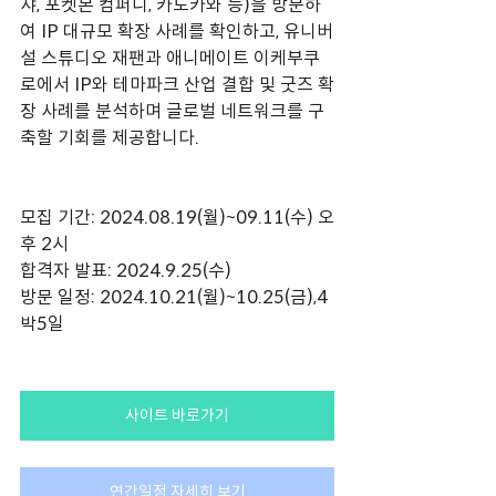
샤, 포켓몬 컴퍼니, 카도카와 등)을 방문하
여 IP 대규모 확장 사례를 확인하고, 유니버
설 스튜디오 재팬과 애니메이트 이케부쿠
로에서 IP와 테마파크 산업 결합 및 굿즈 확
장 사례를 분석하며 글로벌 네트워크를 구
축할 기회를 제공합니다.
모집 기간: 2024.08.19(월)~09.11(수) 오
후 2시
합격자 발표: 2024.9.25(수)
방문 일정: 2024.10.21(월)~10.25(금),4
박5일
사이트 바로가기
연간일정 자세히 보기