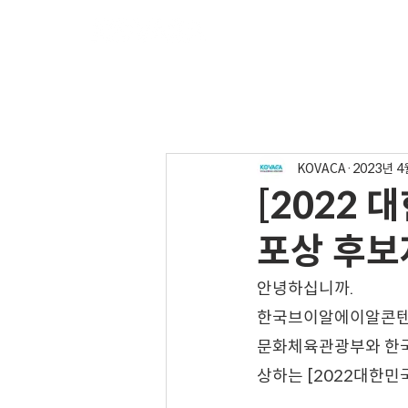
협회소개
주요사
KOVACA
2023년 4
[2022
포상 후보
안녕하십니까.
한국브이알에이알콘텐츠
문화체육관광부와 한국
상하는 [2022대한민