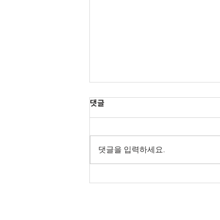
댓글
댓글을 입력하세요.
직장 내 장애인 인식개선 교육
강사 지원사업(무료) 신청 안내