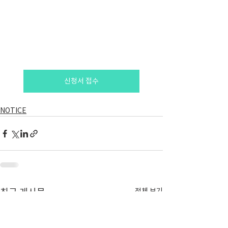
신청서 접수
NOTICE
전체 보기
최근 게시물