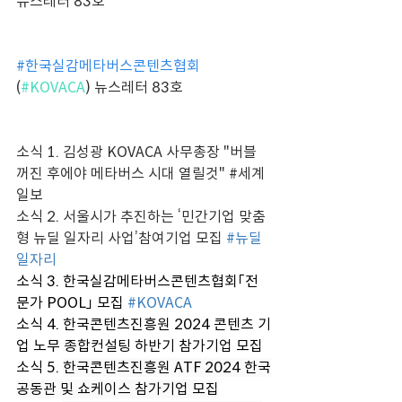
뉴스레터 83호  
#한국실감메타버스콘텐츠협회
(
#KOVACA
) 뉴스레터 83호
소식 1. 
김성광 KOVACA 사무총장 "버블 
꺼진 후에야 메타버스 시대 열릴것" 
#세계
일보
소식 2. 
서울시가 추진하는 ‘민간기업 맞춤
형 뉴딜 일자리 사업’참여기업 모집
#뉴딜
일자리
소식 3. 한국실감메타버스콘텐츠협회「전
문가 POOL」 모집
#KOVACA
소식 4. 한국콘텐츠진흥원 2024 콘텐츠 기
업 노무 종합컨설팅 하반기 참가기업 모집
소식 5. 
한국콘텐츠진흥원 ATF 2024 한국
공동관 및 쇼케이스 참가기업 모집