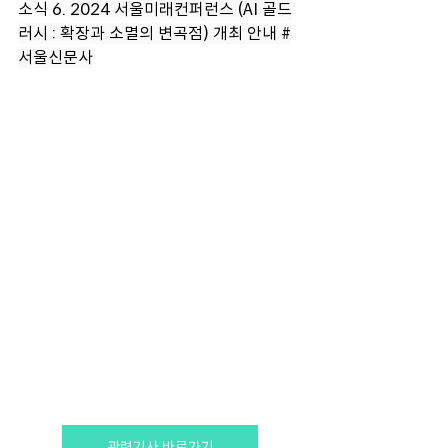
소식 6. 
2024 서울미래컨퍼런스 (AI 골드
러시 : 확장과 소멸의 변곡점) 개최 안내 
#
서울신문사
관련기사 바로가기