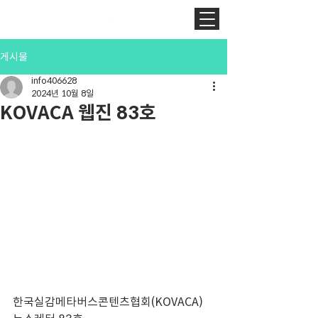
게시물
info406628
2024년 10월 8일
KOVACA 웹진 83호
한국실감메타버스콘텐츠협회(KOVACA) 