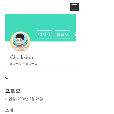
더보기
메시지
팔로우
Cho kkion
0 팔로워
0 팔로잉
프로필
가입일: 2026년 5월 28일
소개