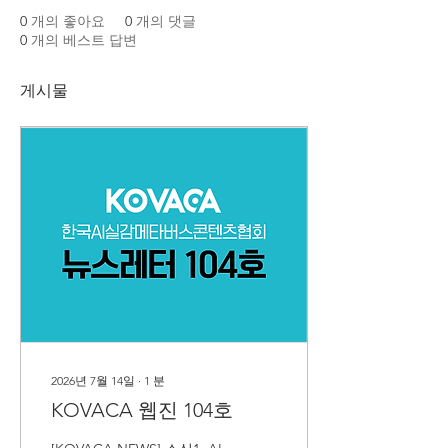
0
개의 좋아요
0
개의 댓글
0
개의 베스트 답변
게시물
2026년 7월 14일
∙
1
분
KOVACA 웹진 104호