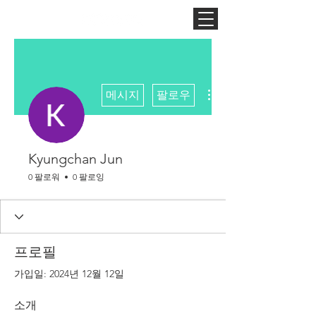
더보기
메시지
팔로우
Kyungchan Jun
0 팔로워
0 팔로잉
프로필
가입일: 2024년 12월 12일
소개