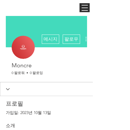
더보기
메시지
팔로우
Moncre
0 팔로워
0 팔로잉
프로필
가입일: 2023년 10월 13일
소개