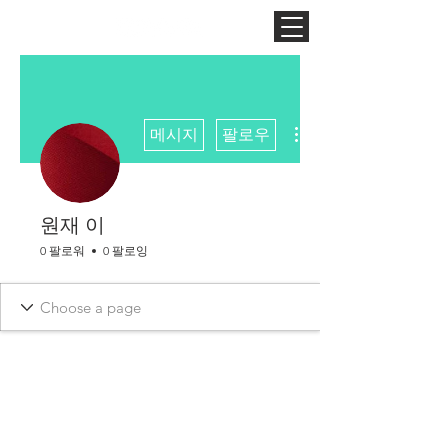
더보기
메시지
팔로우
원재 이
0 팔로워
0 팔로잉