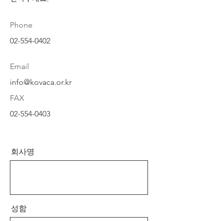
Phone
02-554-0402
Email
info@kovaca.or.kr
FAX
02-554-0403
회사명
성함