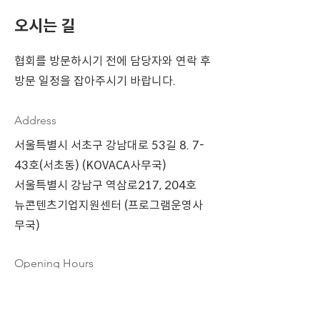
오시는 길
협회를 방문하시기 전에 담당자와 연락 후
방문 일정을 잡아주시기 바랍니다.
Address
서울특별시 서초구 강남대로 53길 8. 7-
43호(서초동) (KOVACA사무국)
서울특별시 강남구 역삼로217, 204호
뉴콘텐츠기업지원센터 (프로그램운영사
무국)
Opening Hours
Mon - Fri
5:00 pm