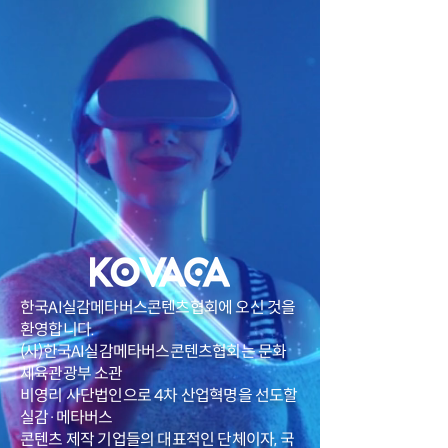
한국AI실감메타버스콘텐츠협회에 오신 것을
환영합니다.
(사)한국AI실감메타버스콘텐츠협회는 문화
체육관광부 소관
비영리 사단법인으로 4차 산업혁명을 선도할
실감·메타버스
콘텐츠 제작 기업들의 대표적인 단체이자, 국