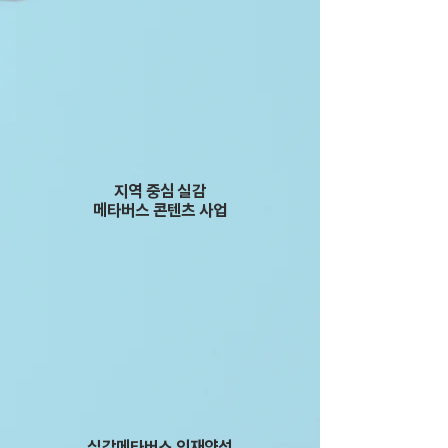
지역 중심 실감
메타버스
​콘텐츠 사업
실감메타버스 인재양성