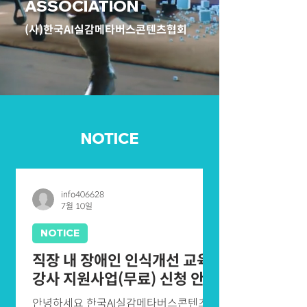
ASSOCIATION
(사)한국AI실감메타버스콘텐츠협회
NOTICE
info406628
7월 10일
NOTICE
직장 내 장애인 인식개선 교육
강사 지원사업(무료) 신청 안내
안녕하세요 한국AI실감메타버스콘텐츠협