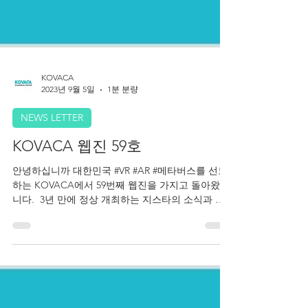
KOVACA
2023년 9월 5일
1분 분량
NEWS LETTER
KOVACA 웹진 59호
안녕하십니까 대한민국 #VR #AR #메타버스를 선도
하는 KOVACA에서 59번째 웹진을 가지고 돌아왔습
니다. ​ 3년 만에 정상 개최하는 지스타의 소식과 국
회에서 들려온 메타버스 토론회 소식, 이 외에도 퀄
컴과 애플의 신제품 소식까지 함께...