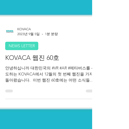
KOVACA
2023년 9월 5일
1분 분량
NEWS LETTER
KOVACA 웹진 60호
안녕하십니까 대한민국의 #VR #AR #메타버스를 선
도하는 KOVACA에서 12월의 첫 번째 웹진을 가지고
돌아왔습니다. ​ 이번 웹진 60호에는 어떤 소식들이
기다리고 있는지 함께 확인해 보시죠!! ​ 콘진원,
2022 IAAPA 엑스포...