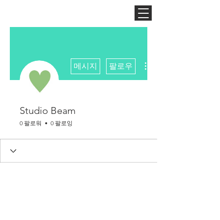
더보기
메시지
팔로우
Studio Beam
0 팔로워
0 팔로잉