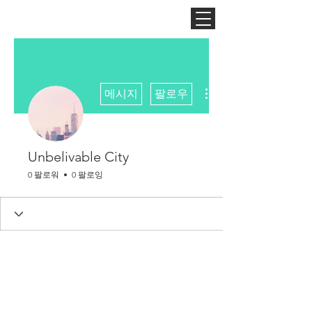
더보기
메시지
팔로우
Unbelivable City
0 팔로워
0 팔로잉