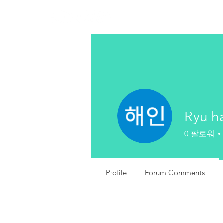
협회소개
주요사
Ryu h
0
팔로워
Profile
Forum Comments