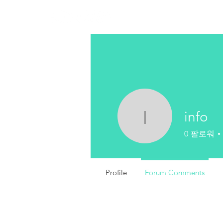
협회소개
주요사
info
info
0
팔로워
Profile
Forum Comments