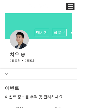
더보기
메시지
팔로우
치우 송
0 팔로워
0 팔로잉
이벤트
이벤트 정보를 추적 및 관리하세요.