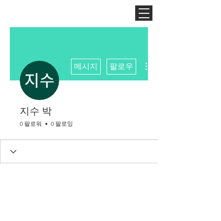
더보기
메시지
팔로우
지수 박
0 팔로워
0 팔로잉