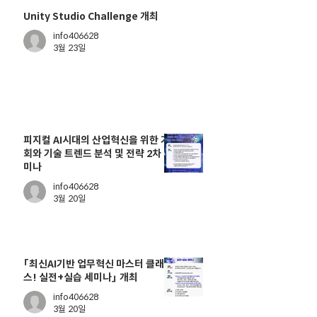
Unity Studio Challenge 개최
info406628
3월 23일
피지컬 AI시대의 산업혁신을 위한 기
회와 기술 트렌드 분석 및 전략 2차 세
미나
info406628
3월 20일
「최신AI기반 업무혁신 마스터 클래
스! 실전+실습 세미나」 개최
info406628
3월 20일