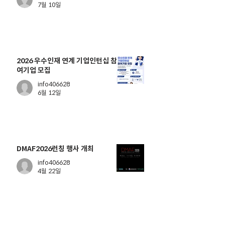
7월 10일
2026 우수인재 연계 기업인턴십 참
여기업 모집
info406628
6월 12일
DMAF2026런칭 행사 개최
info406628
4월 22일