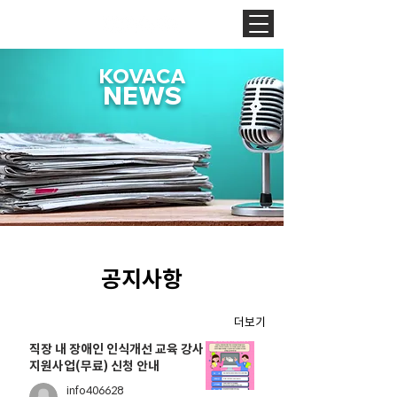
KOVACA
NEWS
​공지사항
더보기
직장 내 장애인 인식개선 교육 강사
지원사업(무료) 신청 안내
info406628