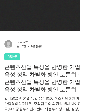
info406628
4월 16일
1분 분량
DRIVE
콘텐츠산업 특성을 반영한 기업
육성 정책 차별화 방안 토론회 :
콘텐츠산업 특성을 반영한 기업
육성 정책 차별화 방안 토론회
일시2026년 04월 15일 (수) 10:00 장소의원회관 제8