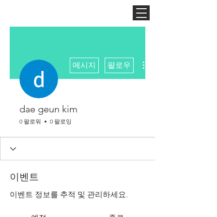
더보기
메시지
팔로우
dae geun kim
0 팔로워
0 팔로잉
이벤트
이벤트 정보를 추적 및 관리하세요.