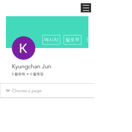
더보기
메시지
팔로우
Kyungchan Jun
0 팔로워
0 팔로잉