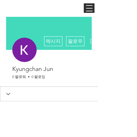
더보기
메시지
팔로우
Kyungchan Jun
0 팔로워
0 팔로잉